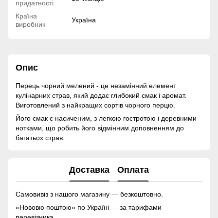
придатності
Країна
Україна
виробник
Опис
Перець чорний мелений - це незамінний елемент
кулінарних страв, який додає глибокий смак і аромат.
Виготовлений з найкращих сортів чорного перцю.
Його смак є насиченим, з легкою гостротою і деревними
нотками, що робить його відмінним доповненням до
багатьох страв.
Доставка
Оплата
Самовивіз з нашого магазину — безкоштовно.
«Нововю поштою» по Україні — за тарифами
перевізника.