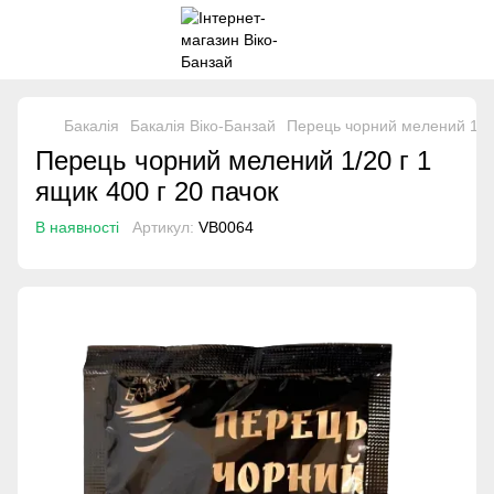
Бакалія
Бакалія Віко-Банзай
Перець чорний мелений 1/20 
Перець чорний мелений 1/20 г 1
ящик 400 г 20 пачок
В наявності
Артикул:
VB0064