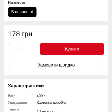
Наявність
В наявності
178 грн
Купити
Замовити швидко
Характеристики
Вага
400 г
Упакування
Картонна коробка
Термін
18 місяців