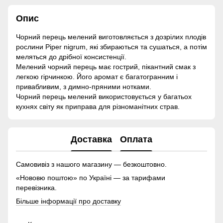
Опис
Чорний перець мелений виготовляється з дозрілих плодів
рослини Piper nigrum, які збираються та сушаться, а потім
меляться до дрібної консистенції.
Мелений чорний перець має гострий, пікантний смак з
легкою гірчинкою. Його аромат є багатогранним і
привабливим, з димно-пряними нотками.
Чорний перець мелений використовується у багатьох
кухнях світу як приправа для різноманітних страв.
Доставка
Оплата
Самовивіз з нашого магазину — безкоштовно.
«Нововю поштою» по Україні — за тарифами
перевізника.
Більше інформації про доставку