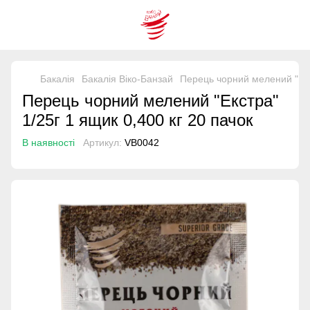
Бакалія
Бакалія Віко-Банзай
Перець чорний мелений "Екст
Перець чорний мелений "Екстра"
1/25г 1 ящик 0,400 кг 20 пачок
В наявності
Артикул:
VB0042