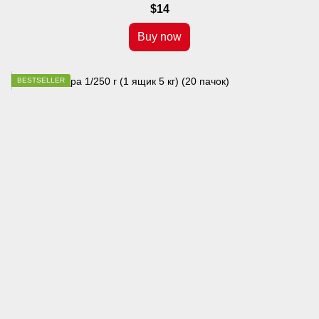
$14
Buy now
BESTSELLER