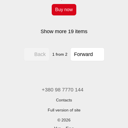
Buy now
Show more 19 items
Back
Forward
1
from 2
+380 98 7770 144
Contacts
Full version of site
© 2026