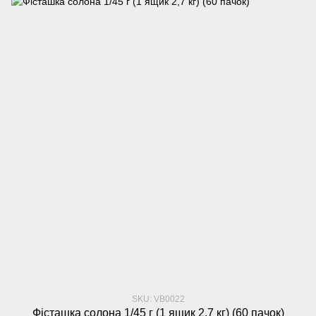
SKU: VB0022
Фісташка солона 1/45 г (1 ящик 2,7 кг) (60 пачок)