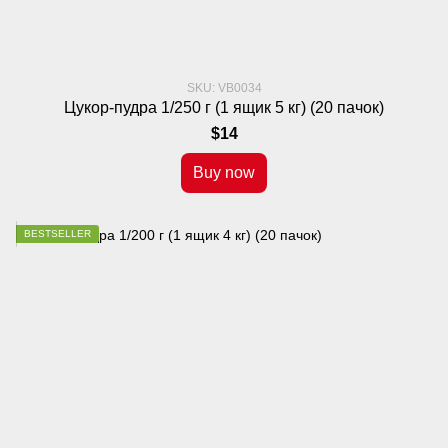
SKU: VB0034
Цукор-пудра 1/250 г (1 ящик 5 кг) (20 пачок)
$14
Buy now
BESTSELLER