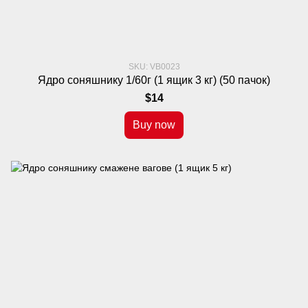
SKU: VB0023
Ядро соняшнику 1/60г (1 ящик 3 кг) (50 пачок)
$14
Buy now