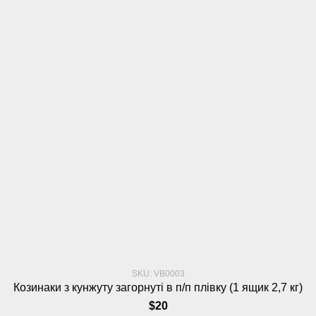
SKU: VB0003
Козинаки з кунжуту загорнуті в п/п плівку (1 ящик 2,7 кг)
$20