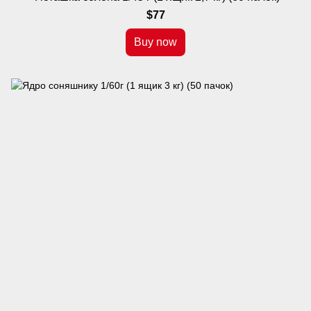
$77
Buy now