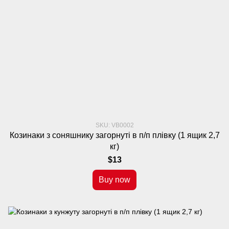
SKU: VB0002
Козинаки з соняшнику загорнуті в п/п плівку (1 ящик 2,7
кг)
$13
Buy now