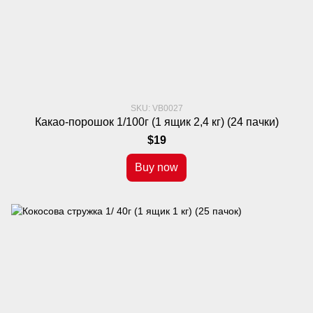
SKU: VB0027
Какао-порошок 1/100г (1 ящик 2,4 кг) (24 пачки)
$19
Buy now