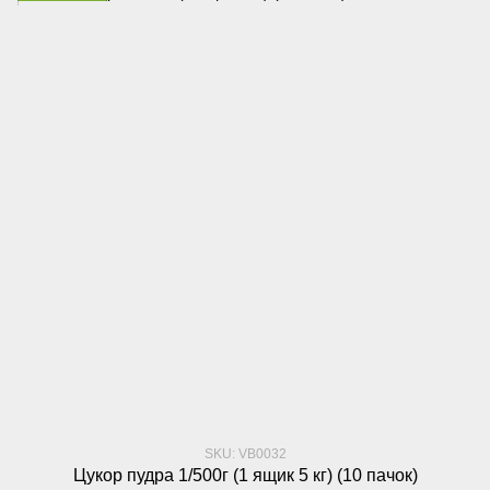
SKU: VB0032
Цукор пудра 1/500г (1 ящик 5 кг) (10 пачок)