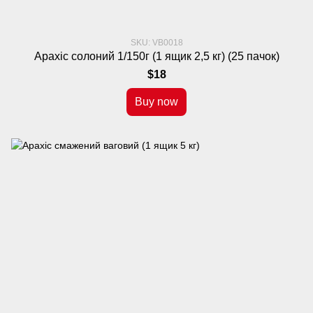
SKU: VB0018
Арахіс солоний 1/150г (1 ящик 2,5 кг) (25 пачок)
$18
Buy now