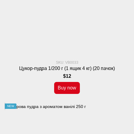
SKU: VB0033
Цукор-пудра 1/200 г (1 ящик 4 кг) (20 пачок)
$12
Buy now
NEW