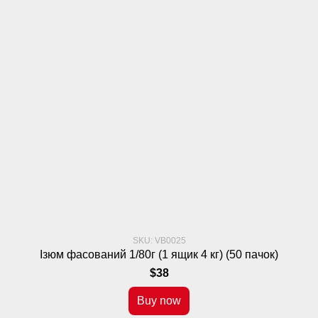
SKU: VB0025
Ізюм фасований 1/80г (1 ящик 4 кг) (50 пачок)
$38
Buy now