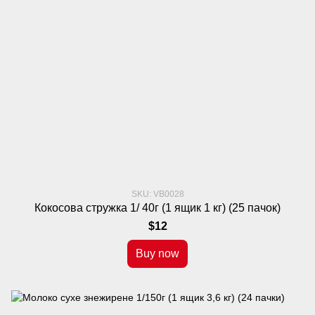
SKU: VB0028
Кокосова стружка 1/ 40г (1 ящик 1 кг) (25 пачок)
$12
Buy now