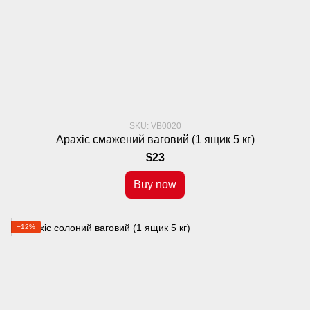
SKU: VB0020
Арахіс смажений ваговий (1 ящик 5 кг)
$23
Buy now
−12%