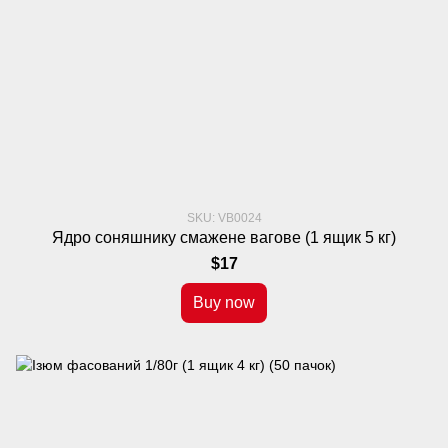
SKU: VB0024
Ядро соняшнику смажене вагове (1 ящик 5 кг)
$17
Buy now