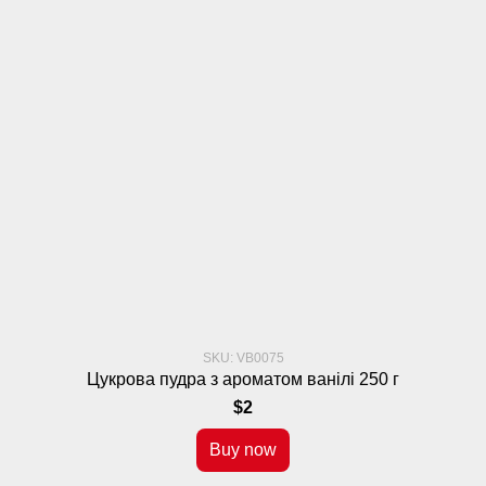
SKU: VB0075
Цукрова пудра з ароматом ванілі 250 г
$2
Buy now