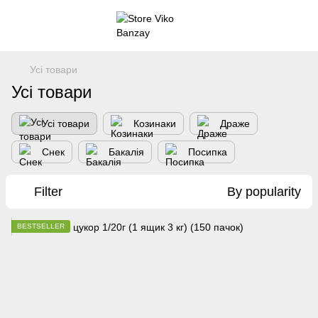
Усі товари
Усі товари
Усі товари
Козинаки
Драже
Снек
Бакалія
Посипка
Filter
By popularity
BESTSELLER