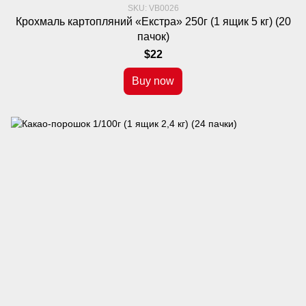
SKU: VB0026
Крохмаль картопляний «Екстра» 250г (1 ящик 5 кг) (20
пачок)
$22
Buy now