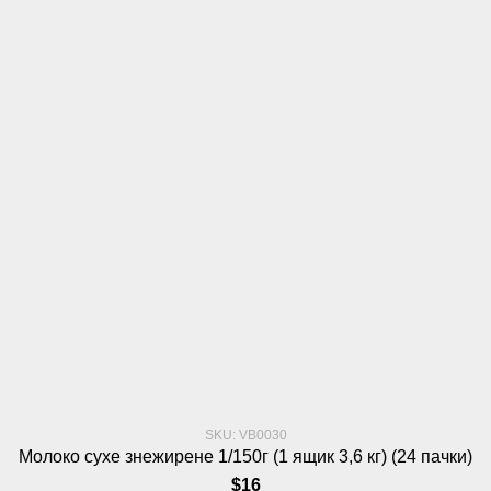
SKU: VB0030
Молоко сухе знежирене 1/150г (1 ящик 3,6 кг) (24 пачки)
$16