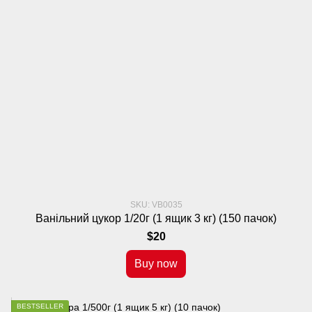
SKU: VB0035
Ванільний цукор 1/20г (1 ящик 3 кг) (150 пачок)
$20
Buy now
BESTSELLER