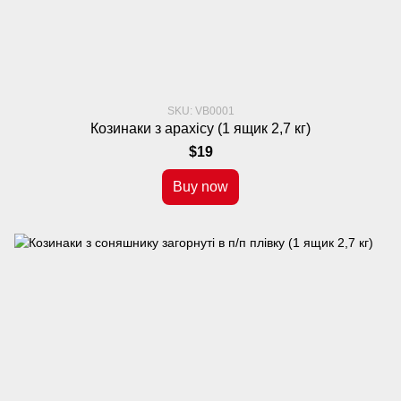
SKU: VB0001
Козинаки з арахісу (1 ящик 2,7 кг)
$19
Buy now