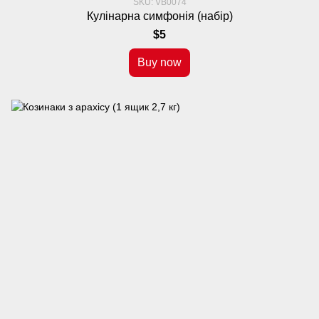
SKU: VB0074
Кулінарна симфонія (набір)
$5
Buy now