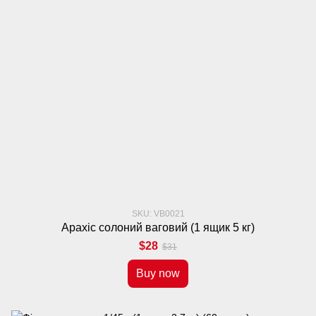
SKU: VB0021
Арахіс солоний ваговий (1 ящик 5 кг)
$28
$31
Buy now